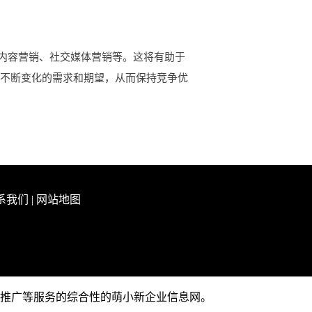
内容营销、社交媒体营销等。这将有助于
户不断变化的需求和期望，从而保持竞争优
系我们
|
网站地图
业产品推广等服务的综合性的萌小新企业信息网。