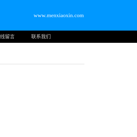
www.menxiaoxin.com
线留言
联系我们