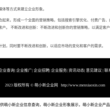
媒体等方式来建立企业形象。
合起来，形成一个全面的营销策略，包括搜索引擎优化、付费广告、
客户。 不断改进和创新：不断改进和创新你的营销策略，以满足客
计划，同时要不断改进和创新，以适应市场的变化和客户的需求。
企业查询
|
企业推广
|
企业招聘
|
企业服务
|
资讯动态
|
意见建议
|
联
2023 版权所有 © 萌小新企业网
http://www.menxiaoxin.com
com是一个提供萌小新企业信息查询，萌小新企业形象展示，萌小新企